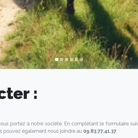
ter :