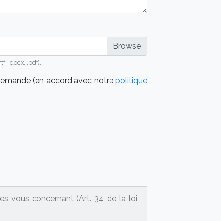
, .docx, .pdf).
a demande (en accord avec notre
politique