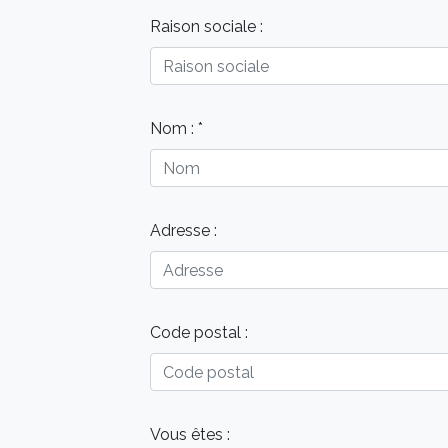
Nous vous remercions de l'intérêt que 
plus efficacement à votre demande. Vo
Raison sociale :
Nom : *
Adresse :