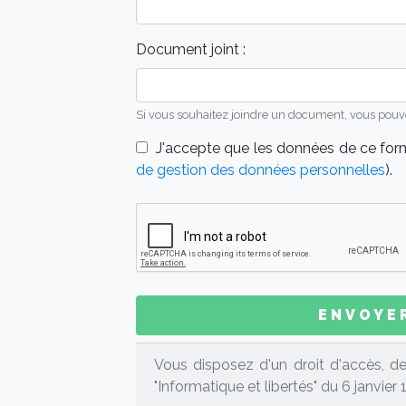
Message : *
Document joint :
Si vous souhaitez joindre un document, vous pouvez n
J'accepte que les données de ce formu
de gestion des données personnelles
).