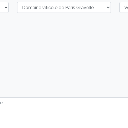
Ville :
Site de référence : *
Vou