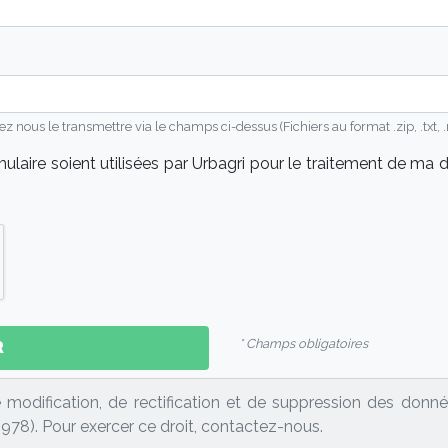
ous le transmettre via le champs ci-dessus (Fichiers au format .zip, .txt, .rtf
laire soient utilisées par Urbagri pour le traitement de m